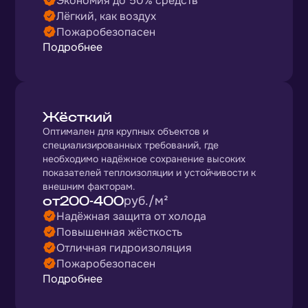
Экономия до 50% средств
Лёгкий, как воздух
Пожаробезопасен
Подробнее
Жёсткий
Оптимален для крупных объектов и
специализированных требований, где
необходимо надёжное сохранение высоких
показателей теплоизоляции и устойчивости к
внешним факторам.
от
200-400
руб./м²
Надёжная защита от холода
Повышенная жёсткость
Отличная гидроизоляция
Пожаробезопасен
Подробнее