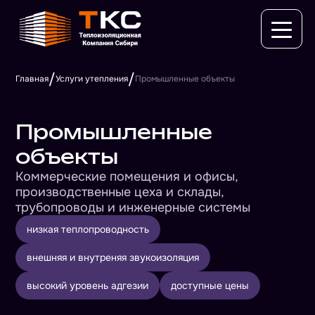
/
/
Главная
Услуги утепления
Промышленные объекты
Промышленные
объекты
Коммерческие помещения и офисы,
производственные цеха и склады,
трубопроводы и инженерные системы
низкая теплопроводность
внешняя и внутреняя звукоизоляция
высокий уровень адгезии
доступные цены